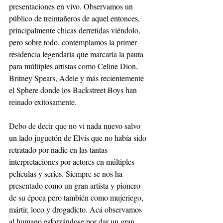
presentaciones en vivo. Observamos un 
público de treintañeros de aquel entonces, 
principalmente chicas derretidas viéndolo, 
pero sobre todo, contemplamos la primer 
residencia legendaria que marcaría la pauta 
para múltiples artistas como Celine Dion, 
Britney Spears, Adele y más recientemente 
el Sphere donde los Backstreet Boys han 
reinado exitosamente.
Debo de decir que no vi nada nuevo salvo 
un lado juguetón de Elvis que no había sido 
retratado por nadie en las tantas 
interpretaciones por actores en múltiples 
películas y series. Siempre se nos ha 
presentado como un gran artista y pionero 
de su época pero también como mujeriego, 
mártir, loco y drogadicto. Acá observamos 
al humano esforzándose por dar un gran 