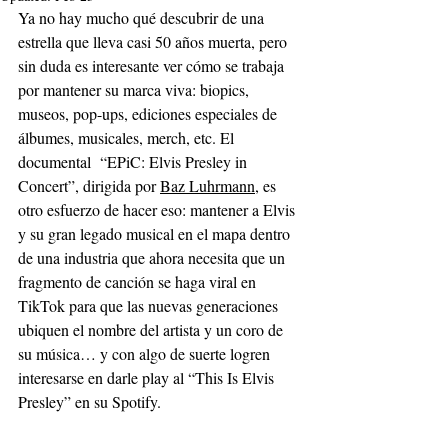
Ya no hay mucho qué descubrir de una 
estrella que lleva casi 50 años muerta, pero 
sin duda es interesante ver cómo se trabaja 
por mantener su marca viva: biopics, 
museos, pop-ups, ediciones especiales de 
álbumes, musicales, merch, etc. El 
documental  “
EPiC: Elvis Presley in 
Concert
”, dirigida por 
Baz Luhrmann
, es 
otro esfuerzo de hacer eso: mantener a Elvis 
y su gran legado musical en el mapa dentro 
de una industria que ahora necesita que un 
fragmento de canción se haga viral en 
TikTok para que las nuevas generaciones 
ubiquen el nombre del artista y un coro de 
su música… y con algo de suerte logren 
interesarse en darle play al “This Is Elvis 
Presley” en su Spotify.