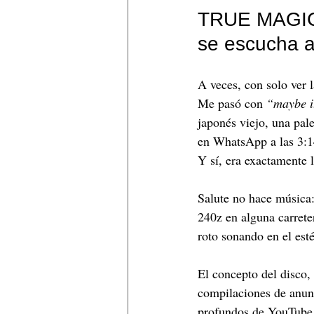
TRUE MAGIC: 
se escucha 
A veces, con solo ver l
Me pasó con 
“maybe i
japonés viejo, una pal
en WhatsApp a las 3:1
Y sí, era exactamente 
Salute no hace música:
240z en alguna carrete
roto sonando en el est
El concepto del disco, 
compilaciones de anunc
profundos de YouTube 