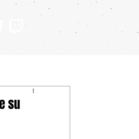
de su