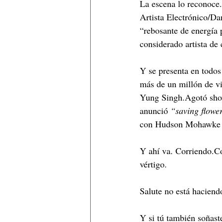
La escena lo reconoce
Artista Electrónico/Da
“rebosante de energía 
considerado artista de 
Y se presenta en todo
más de un millón de v
Yung Singh.Agotó show
anunció 
“saving flowe
con Hudson Mohawke 
Y ahí va. Corriendo.Co
vértigo.
Salute no está haciend
Y si tú también soñast