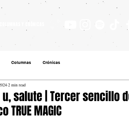
 COLUMNAS Y CRÓNICAS
Columnas
Crónicas
2024
2 min read
 u, salute | Tercer sencillo 
co TRUE MAGIC