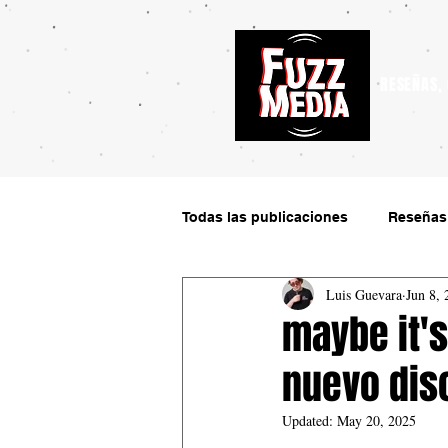
RESEÑAS,
Todas las publicaciones
Reseñas
Luis Guevara
Jun 8, 
maybe it's
nuevo dis
Updated:
May 20, 2025