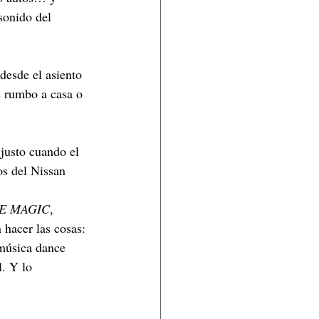
sonido del 
 desde el asiento 
s rumbo a casa o 
 justo cuando el 
os del Nissan 
E MAGIC
, 
hacer las cosas: 
 música dance 
. Y lo 