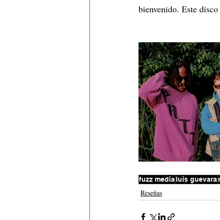
bienvenido. Este disco 
fuzz media
luis guevara
Reseñas