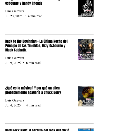
Osbourne y Randy Rhoads
Luis Guevara
Jul 23, 2025
4 min read
Back to the Beginning – La Última Noche del
Príncipe de las Tinieblas, Ozzy Osbourne y
Black Sabbath.
Luis Guevara
Jul 9, 2025
6 min read
¿Qué es la música? Y por qué un alien
probablemente apagaría a Chuck Berry
Luis Guevara
Jul 4, 2025
4 min read
Hard Rock Park: El paraíso del rock que vivió