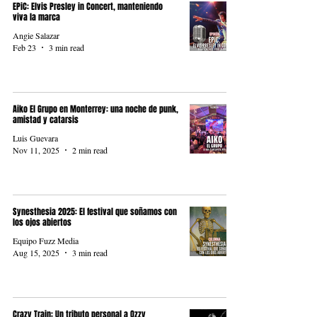
EPiC: Elvis Presley in Concert, manteniendo
viva la marca
Angie Salazar
Feb 23
3 min read
Aiko El Grupo en Monterrey: una noche de punk,
amistad y catarsis
Luis Guevara
Nov 11, 2025
2 min read
Synesthesia 2025: El festival que soñamos con
los ojos abiertos
Equipo Fuzz Media
Aug 15, 2025
3 min read
Crazy Train: Un tributo personal a Ozzy