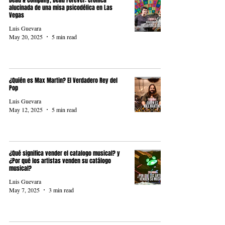
Dead & Company, Dead Forever: Crónica
alucinada de una misa psicodélica en Las
Vegas
Luis Guevara
May 20, 2025
5 min read
¿Quién es Max Martin? El Verdadero Rey del
Pop
Luis Guevara
May 12, 2025
5 min read
¿Qué significa vender el catalogo musical? y
¿Por qué los artistas venden su catálogo
musical?
Luis Guevara
May 7, 2025
3 min read