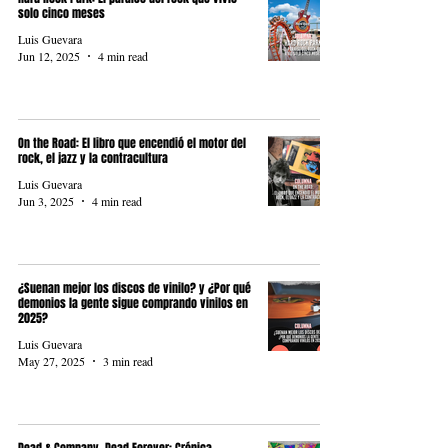
solo cinco meses
Luis Guevara
Jun 12, 2025
4 min read
On the Road: El libro que encendió el motor del
rock, el jazz y la contracultura
Luis Guevara
Jun 3, 2025
4 min read
¿Suenan mejor los discos de vinilo? y ¿Por qué
demonios la gente sigue comprando vinilos en
2025?
Luis Guevara
May 27, 2025
3 min read